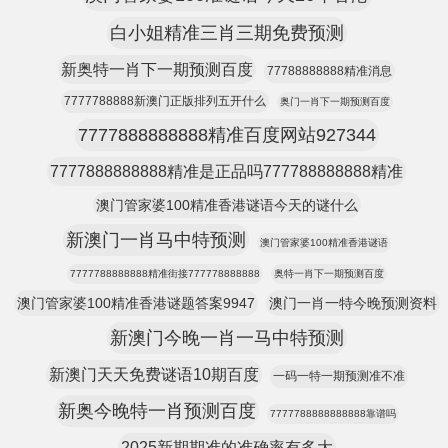
白小姐精准三肖三期免费预测
新奥特一肖下一期预测百度
77788888888精准消息
7777788888新澳门正版排列五开什么
奥门一肖下一期预测百度
7777888888888精准百度网站927344
7777888888888精准是正品吗777788888888精准
澳门管家婆100精准香港谜语今天的谜什么
新澳门一肖马中特预测
澳门管家婆100精准香港谜语
7777788888888精准街接777778888888
奥特一肖下一期预测百度
澳门管家婆100精准香港谜题答案9947
澳门一肖一特今晚预测资料
新澳门今晚一肖一马中特预测
新澳门天天免费谜语10期百度
一码一特一期预测准不准
新奥今晚特一肖预测百度
7777788888888888靠谱吗
2025新期期准的准确率有多大