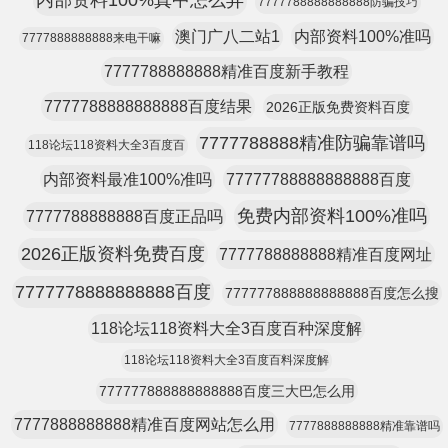
内部资料100%真中怎么弄
7777788888888888防骗技巧
澳门广八二站1
内部资料100%准吗
7777888888888来电干嘛
7777788888888精准百度新手教程
7777788888888888百度结果
2026正版免费资料百度
7777788888精准防骗靠谱吗
118论坛118资料大全3百度百
内部资料最准100%准吗
77777788888888888百度
免费内部资料100%准吗
7777788888888百度正品吗
2026正版资料免费百度
7777788888888精准百度网址
7777778888888888百度
777777888888888888百度怎么搜
118论坛118资料大全3百度百种深度解
118论坛118资料大全3百度百料深度解
777777888888888888百度三大巴怎么用
7777888888888精准百度网站怎么用
7777888888888精准靠谱吗