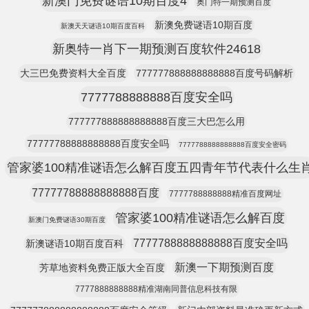
新澳门免费谜语10期百度4
奥门特一期预测百度
新澳免费谜语10期百度
新澳天天谜语10期百度百科
新奥特一肖下一期预测百度软件24618
大三巴免费资料大全百度
777777888888888888百度号码解析
7777788888888百度安全吗
777777888888888888百度三大巴怎么用
77777788888888888百度安全吗
7777788888888888百度安全密码
管家婆100精准谜语怎么解百度五四青年节代表什么生
77777788888888888百度
7777788888888精准百度网址
管家婆100精准谜语怎么解百度
新澳门免费谜语30期百度
7777788888888888百度安全吗
新澳谜语10期百度百科
新澳一下期预测百度
芳草地资料免费正版大全百度
7777888888888精准湖南同普信息科技有限