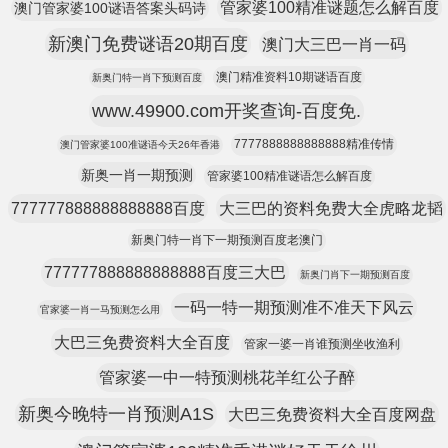
管家婆100精准谜题怎么解百度
澳门管家婆100谜语答案头码诗
新澳门免费谜语20期百度
澳门大三巴一肖一码
澳门精准资料10期谜语百度
新奥门特一肖下预测百度
www.49900.com开奖查询-百度免.
7777888888888888精准传情
澳门管家婆100准谜语今天26年香港
新奥一肖一期预测
管家婆100精准谜语怎么解百度
777777888888888888百度
大三巴的资料免费大全虎略龙韬
新奥门特一肖下一期预测百度老澳门
777777888888888888百度三大巴
新奥门肖下一期预测百度
一码一特一期预测准不准天下风云
官家婆一肖一马预测怎么用
大巴三免费资料大全百度
管家一婆一肖谁预测坐收渔利
管家婆一中一特预测桃花羊红公子醉
新奥今晚特一肖预测A1S
大巴三免费资料大全百度网盘