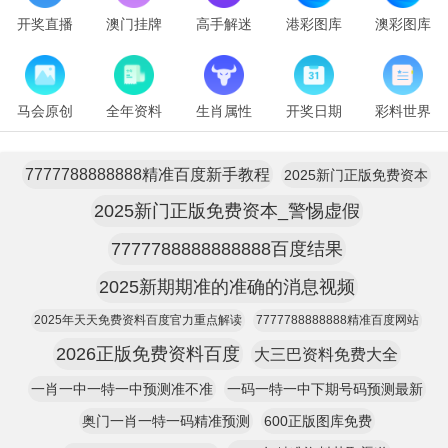
开奖直播
澳门挂牌
高手解迷
港彩图库
澳彩图库
马会原创
全年资料
生肖属性
开奖日期
彩料世界
7777788888888精准百度新手教程
2025新门正版免费资本
2025新门正版免费资本_警惕虚假
7777788888888888百度结果
2025新期期准的准确的消息视频
2025年天天免费资料百度官力重点解读
7777788888888精准百度网站
2026正版免费资料百度
大三巴资料免费大全
一肖一中一特一中预测准不准
一码一特一中下期号码预测最新
奥门一肖一特一码精准预测
600正版图库免费