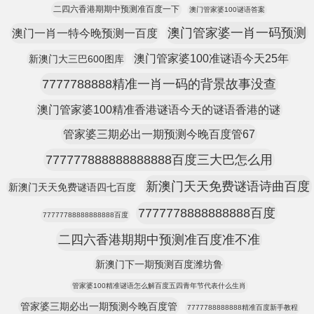
二四六香港期期中预测准百度一下
澳门管家婆100谜语答案
澳门管家婆一肖一码预测
澳门一肖一特今晚预测一百度
澳门管家婆100准谜语今天25年
新澳门大三巴600图库
7777788888精准一肖一码的背景故事没查
澳门管家婆100精准香港谜语今天的谜语香港的谜
管家婆三期必出一期预测今晚百度管67
777777888888888888百度三大巴怎么用
新澳门天天免费谜语诗曲百度
新澳门天天免费谜语四七百度
7777778888888888百度
77777788888888888百度
二四六香港期期中预测准百度准不准
新澳门下一期预测百度潍坊鲁
管家婆100精准谜语怎么解百度五四青年节代表什么生肖
管家婆三期必出一期预测今晚百度管
7777788888888精准百度新手教程