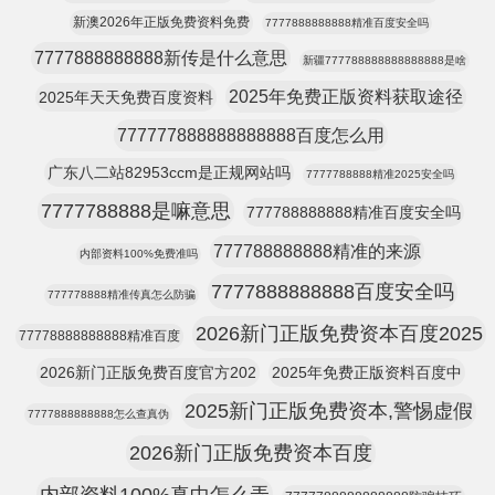
新澳2026年正版免费资料免费
7777888888888精准百度安全吗
7777888888888新传是什么意思
新疆777788888888888888是啥
2025年免费正版资料获取途径
2025年天天免费百度资料
777777888888888888百度怎么用
广东八二站82953ccm是正规网站吗
7777788888精准2025安全吗
7777788888是嘛意思
777788888888精准百度安全吗
777788888888精准的来源
内部资料100%免费准吗
7777888888888百度安全吗
777778888精准传真怎么防骗
2026新门正版免费资本百度2025
77778888888888精准百度
2026新门正版免费百度官方202
2025年免费正版资料百度中
2025新门正版免费资本,警惕虚假
7777888888888怎么查真伪
2026新门正版免费资本百度