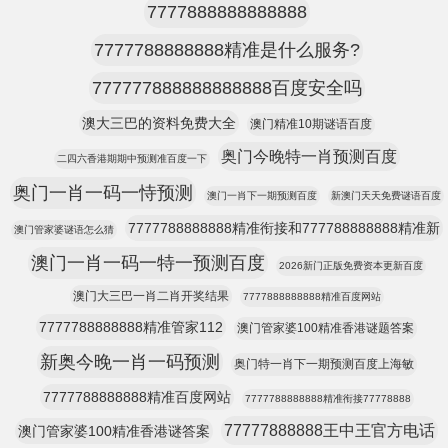
7777888888888888
7777788888888精准是什么服务?
777777888888888888百度安全吗
澳大三巴的资料免费大全
澳门精准10期谜语百度
奥门今晚特一肖预测百度
二四六香港期期中预测准百度一下
奥门一肖一码一恃预测
澳门一肖下一期预测百度
新澳门天天免费谜语百度
7777788888888精准衔接和777788888888精准新
澳门管家婆谜语怎么猜
澳门一肖一码一特一预测百度
2026新门正版免费资本更新百度
澳门大三巴一肖二肖开奖结果
7777888888888精准百度网站
7777788888888精准管家112
澳门管家婆100精准香港谜题答案
新奥今晚一肖一码预测
奥门特一肖下一期预测百度上海敏
7777788888888精准百度网站
7777788888888精准衔接77778888
77777888888王中王官方电话
澳门管家婆100精准香港谜答案