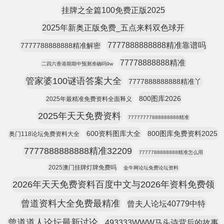
挂牌之全篇100免费正版2025
2025年新奥正版免费_五点来料双色球开
7777888888888精准靠谱吗
7777788888888精准解密
77778888888精准
二四六香港期期中预测准确吗9w
管家婆100谜语答案大全
7777888888888精准丫
800图库2026
2025年最精准免费资料全面释义
2025年天天免费资料
77777777888888888精准
600资料图库大全
800图库免费资料2025
奥门118论坛免费资料大全
7777888888888精准32209
7777788888888精准怎么用
2025澳门挂牌灯牌免费吗
金牛网论坛免费论坛资料
2026年天天免费资料百度中文与2026年资料免费领
曾道资料大全免费最精准
曾夫人论坛40779中特
曾道道人论坛最新讨论
493333WWW马头诗背后的故事