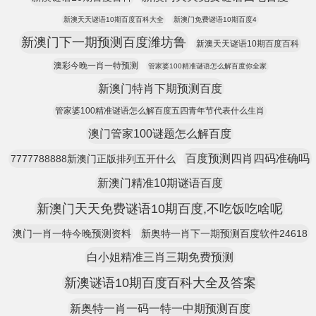
新澳天天谜语10期百度百科大全
新澳门免费谜语10期百度4
新澳门下一期预测百度潍坊鲁
新澳天天谜语10期百度百科
澳彩今晚一肖一特预测
管家婆100精准谜语怎么解百度你全家
新澳门特肖下期预测百度
管家婆100精准谜语怎么解百度五四青年节代表什么生肖
澳门管家100谜题怎么解百度
百度预测四肖四码准确吗
7777788888新澳门正版排列五开什么
新澳门精准10期谜语百度
新澳门天天免费谜语10期百度,不吃饭吃啥呢
澳门一肖一特今晚预测资料
新奥特一肖下一期预测百度软件24618
白小姐精准三肖三期免费预测
新澳谜语10期百度百科大全及答案
新奥特一肖一码一特一中期预测百度