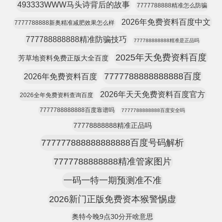
493333WWW马头诗背后的故事
7777788888精准怎么防骗
2026年免费资料百度中文
7777788888新奥精准减肥效果怎么样
777788888888精准防骗技巧
777788888888精准是正品吗
2025年天免费资料百度
芳草地资料免费正版大全百度
7777788888888888百度
2026年免费资料百度
2026年天天免费资料百度官方
2026全年免费资料查询百度
7777788888888百度靠谱吗
7777788888888百度安全吗
77778888888精准正品吗
777777888888888888百度号码解析
7777788888888精准管家图片
一码一特一期预测准不准
2026新门正版免费资本猴警惕虚
奥特今晚9点30分开啥意思