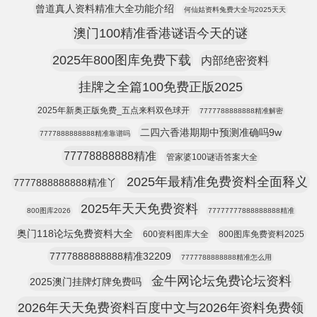
曾道真人资料精准大全功能介绍
何仙姑资料兔费大全与2025天天
澳门100精准香港谜语今天的谜
2025年800图库免费下载
内部绝密资料
挂牌之全篇100免费正版2025
2025年新奥正版免费_五点来料双色球开
7777788888888精准解密
二四六香港期期中预测准确吗9w
7777888888888精准靠谱吗
77778888888精准
管家婆100谜语答案大全
2025年最精准免费资料全面释义
7777888888888精准丫
2025年天天免费资料
800图库2026
77777777888888888精准
奥门118论坛免费资料大全
600资料图库大全
800图库免费资料2025
7777888888888精准32209
7777788888888精准怎么用
金牛网论坛免费论坛资料
2025澳门挂牌灯牌免费吗
2026年天天免费资料百度中文与2026年资料免费领