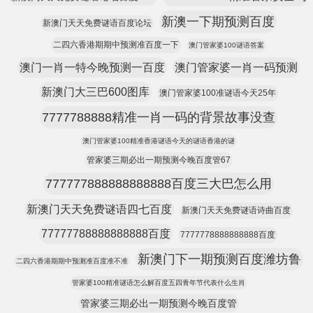
新澳一下期预测百度
新澳门天天免费谜语百度论坛
二四六香港期期中预测准百度一下
澳门管家婆100谜语答案
澳门一肖一特今晚预测一百度
澳门管家婆一肖一码预测
新澳门大三巴600图库
澳门管家婆100准谜语今天25年
7777788888精准一肖一码的背景故事没查
澳门管家婆100精准香港谜语今天的谜语香港的谜
管家婆三期必出一期预测今晚百度管67
777777888888888888百度三大巴怎么用
新澳门天天免费谜语四七百度
新澳门天天免费谜语诗曲百度
77777788888888888百度
7777778888888888百度
新澳门下一期预测百度潍坊鲁
二四六香港期期中预测准百度准不准
管家婆100精准谜语怎么解百度五四青年节代表什么生肖
管家婆三期必出一期预测今晚百度管