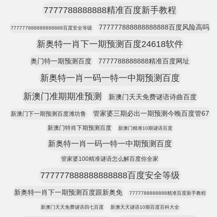
7777788888888精准百度新手教程
777777888888888888百度风险高吗
777777888888888888百度安全等级
新奥特一肖下一期预测百度24618软件
奥门特一期预测百度
7777788888888精准百度网址
新奥特一肖一码一特一中期预测百度
新澳门准期期准预测
新澳门天天免费谜语诗曲百度
管家婆三期必出一期预测今晚百度管67
新澳门下一期预测百度潍坊鲁
新澳门特肖下期预测百度
新澳门精准10期谜语百度
新奥特一肖一码一特一中期预测百度
管家婆100精准谜语怎么解百度你全家
777777888888888888百度安全等级
新奥特一肖下一期预测百度跟新奥免
7777788888888精准百度新手教程
新澳门天天免费谜语四七百度
新澳天天谜语10期百度百科大全