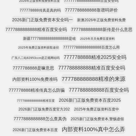
77777788888888888百度安全吗
2026年正版资料免费资料百度
7777788888888靠谱吗评价
777778888传真是真的吗
2026新门正版免费资本安全吗一
新澳2026年正版免费资料免费
7777888888888精准百度安全吗
7777888888888新传是什么意思
新疆777788888888888888是啥
2025年天天免费百度资料
777777888888888888百度怎么用
2025年免费正版资料获取途径
7777788888精准2025安全吗
广东八二站82953ccm是正规网站吗
777788888888精准百度安全吗
7777788888是嘛意思
777788888888精准的来源
内部资料100%免费准吗
7777888888888百度安全吗
777778888精准传真怎么防骗
2026新门正版免费资本百度2025
77778888888888精准百度
2026新门正版免费百度官方202
2025年免费正版资料百度中
7777888888888怎么查真伪
2025新门正版免费资本,警惕虚假
内部资料100%真中怎么弄
2026新门正版免费资本百度