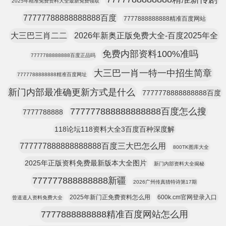
2025年精准免费资料大全最新免费领取
77777788888888888百度
7777888888888精准百度网站
大三巴三肖二二
2026年新奥正版免费大全-百度2025年全
免费内部资料100%准吗
7777788888888百度正品吗
大三巴一肖一特一中招生简章
7777788888888精准百度网址
新门内部最准确更新方式是什么
7777778888888888百度
777777888888888888百度怎么搜
7777788888
118论坛118资料大全3百度百种深度解
777777888888888888百度三大巴怎么用
800TK图库大全
2025年正版资料免费最新版本大全图片
新门内部资料大全揭秘
777777888888888新疆
2026广州传真猜特诗第17期
2025年新门正免费资料怎么用
600k.cm官网登录入口
曾道道人资料免费大全
7777888888888精准百度网站怎么用