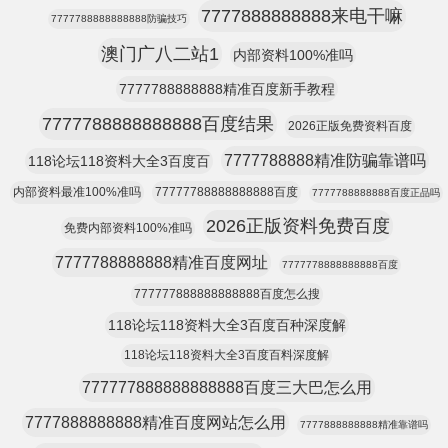
7777888888888来电干嘛
7777788888888888防骗技巧
澳门广八二站1
内部资料100%准吗
7777788888888精准百度新手教程
7777788888888888百度结果
2026正版免费资料百度
7777788888精准防骗靠谱吗
118论坛118资料大全3百度百
内部资料最准100%准吗
77777788888888888百度
7777788888888百度正品吗
2026正版资料免费百度
免费内部资料100%准吗
7777788888888精准百度网址
7777778888888888百度
777777888888888888百度怎么搜
118论坛118资料大全3百度百种深度解
118论坛118资料大全3百度百料深度解
777777888888888888百度三大巴怎么用
7777888888888精准百度网站怎么用
7777888888888精准靠谱吗