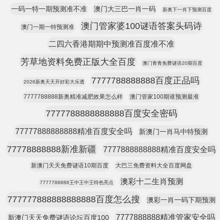
一码一特一期预测准不准
澳门大三巴一肖一码
新奥下一肖下预测百度
澳门管家婆100谜语答案头码诗
澳门一期一特预测准
二四六香港期期中预测准百度准不准
芳草地资料免费正版大全百度
澳门青青免费谜语20期百度
7777788888888百度正品吗
2026新奥天天开好彩大乐透
7777788888新奥精准减肥效果怎么样
澳门管家100期谁预测最准
7777788888888888百度安全密码
77777888888888精准百度安全吗
新澳门一肖马中特预测
77778888888新准新疆
7777888888888精准百度安全吗
新澳门天天免费谜语10期百度
大巴三免费资料大全百度网盘
澳彩十二生肖预测
7777788888王中王中王特色亮点
777777888888888888百度怎么搜
澳彩一肖一码下期预测
7777888888精准管家安全吗
新澳门天天免费谜语论坛百度100