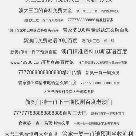
澳大三巴的资料免费大全
澳门大三巴一肖二码的坐井观天
7777788888888精准新官家
澳门大三巴一肖二肖开奖结果
管家婆100精准谜题怎么解百度
澳门管家婆100谜语答案头码诗
新澳门免费谜语20期百度
澳门大三巴一肖一码
澳门精准资料10期谜语百度
新奥门特一肖下预测百度
www.49900.com开奖查询-百度免.
澳门管家婆100准谜语今天26年香港
7777888888888888精准传情
新奥一肖一期预测
管家婆100精准谜语怎么解百度
777777888888888888百度
大三巴的资料免费大全虎略龙韬
新奥门特一肖下一期预测百度老澳门
777777888888888888百度三大巴
新奥门肖下一期预测百度
官家婆一肖一马预测怎么用
一码一特一期预测准不准天下风云
管家一婆一肖谁预测坐收渔利
大巴三免费资料大全百度