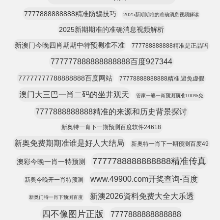
7777888888888精准防骗技巧
2025新期期准的准确消息视频解读
2025新期期准的准确消息视频解析
新澳门今晚四肖期期中特预测准不准
777788888888精准是正品吗
777777888888888888百度927344
77777777788888888百度网站
77778888888888精准,避免虚假
澳门大三巴一肖二码的坐井观天
管家一婆一肖预测预准100%免
7777888888888精准的来源和历史背景探讨
新奥特一肖下一期预测百度软件24618
新奥免费期期准谁是好人大结局
新奥特一肖下一期预测百度49
7777788888888888精准传真
澳彩今晚一肖一特预测
www.49900.com开奖查询-百度
新奥今晚开一肖特预测
新澳2026資料免费大全大乐透
新奥门特一肖下预测百度
四不像图片正版
7777888888888888