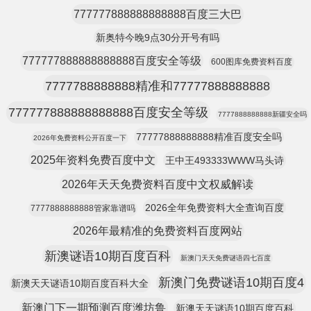
777777888888888888百度三大巴
新奥特今晚9点30分开号有吗
777777888888888888百度安全等级
600图库免费资料百度
7777788888888精准和77777888888888
777777888888888888百度安全等级
7777888888888新疆安全吗
77777888888888精准百度安全吗
2026年免费资料公开百度一下
2025年资料免费百度中文
王中王493333WWW马头诗
2026年天天免费资料百度中文权威解读
2026全年免费资料大全查询百度
7777888888888管家靠谱吗
2026年最精准的免费资料百度网站
新澳谜语10期百度百科
新澳门天天免费谜语四七百度
新澳门免费谜语10期百度4
新澳天天谜语10期百度百科大全
新澳门下一期预测百度潍坊鲁
新澳天天谜语10期百度百科