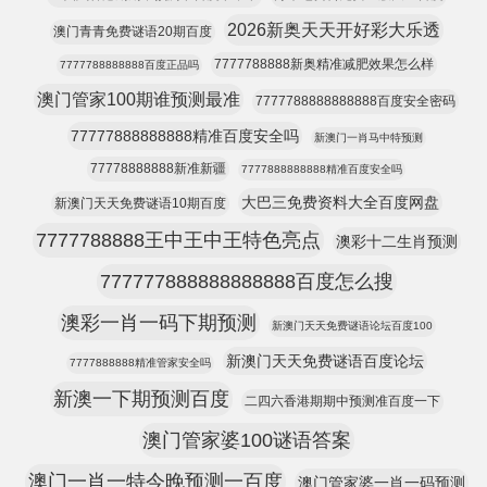
2026新奥天天开好彩大乐透
澳门青青免费谜语20期百度
7777788888新奥精准减肥效果怎么样
7777788888888百度正品吗
澳门管家100期谁预测最准
7777788888888888百度安全密码
77777888888888精准百度安全吗
新澳门一肖马中特预测
77778888888新准新疆
7777888888888精准百度安全吗
大巴三免费资料大全百度网盘
新澳门天天免费谜语10期百度
7777788888王中王中王特色亮点
澳彩十二生肖预测
777777888888888888百度怎么搜
澳彩一肖一码下期预测
新澳门天天免费谜语论坛百度100
新澳门天天免费谜语百度论坛
7777888888精准管家安全吗
新澳一下期预测百度
二四六香港期期中预测准百度一下
澳门管家婆100谜语答案
澳门一肖一特今晚预测一百度
澳门管家婆一肖一码预测