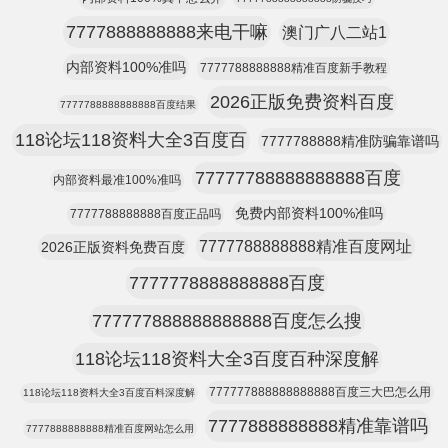
7777888888888来电干嘛
澳门广八二站1
内部资料100%准吗
7777788888888精准百度新手教程
2026正版免费资料百度
7777788888888888百度结果
118论坛118资料大全3百度百
7777788888精准防骗靠谱吗
77777788888888888百度
内部资料最准100%准吗
免费内部资料100%准吗
7777788888888百度正品吗
7777788888888精准百度网址
2026正版资料免费百度
7777778888888888百度
777777888888888888百度怎么搜
118论坛118资料大全3百度百种深度解
777777888888888888百度三大巴怎么用
118论坛118资料大全3百度百料深度解
7777888888888精准靠谱吗
7777888888888精准百度网站怎么用