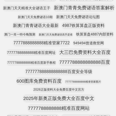
新澳门青青免费谜语答案解析
新澳门天天精准大全谜语王子
新澳门天天免费谜语论坛图
新澳门天天免费谜语10期
新澳门青青谜语大全最新
4987铁算算盘正版资料
铁算算盘4887内部资料
澳门一肖一特今晚预测
新澳门天天免费谜语高手是谁
7777888888888精准管家7722
949494曾道救世网
大三巴免费资料大全百度
7777788888888精准百度网址
7777788888888888百度
7777788888888精准百度新手教程
777777888888888888百度安全等级
600图库免费资料百度
7777788888888精准管家图片
2026正版资料大全免费百度中文宫方
2025年新奥正版免费大全百度中文
7777788888888精准百度网站