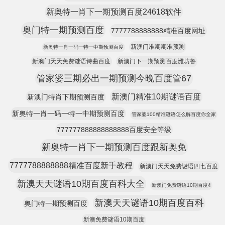
新奥特一肖下一期预测百度24618软件
奥门特一期预测百度
7777788888888精准百度网址
新澳门准期期准预测
新奥特一肖一码一特一中期预测百度
新澳门天天免费谜语诗曲百度
新澳门下一期预测百度潍坊鲁
管家婆三期必出一期预测今晚百度管67
新澳门精准10期谜语百度
新澳门特肖下期预测百度
新奥特一肖一码一特一中期预测百度
管家婆100精准谜语怎么解百度你全家
777777888888888888百度安全等级
新奥特一肖下一期预测百度跟新奥免
7777788888888精准百度新手教程
新澳门天天免费谜语四七百度
新澳天天谜语10期百度百科大全
新澳门免费谜语10期百度4
新澳天天谜语10期百度百科
奥门特一期预测百度
新澳免费谜语10期百度