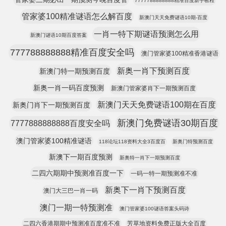
7777788888888精准百度新手教程
管家婆100精准谜语怎么解百度
新澳门天天免费谜语10期-百度
一肖一特下期谜语预测怎么用
新澳门谜语10期百度答案
777788888888精准百度安全吗
澳门管家婆100精准香港谜语
新奥一肖下预测百度
新澳门特一期预测百度
新奥一肖一码百度预测
新澳门管家婆肖下一期预测百度
新澳门天天免费谜语100期在百度
新奥门肖下一期预测百度
新澳门免费谜语30期百度
7777888888888百度安全吗
澳门管家婆100精准谜语
118论坛118资料大全3百度百
新奥门特预测百度
新澳下一期百度预测
新奥特一肖下一期预测百度
二四六期期中预测准百度一下
一码一特一期预测准不准
新奥下一肖下预测百度
澳门大三巴一肖一码
澳门一期一特预测准
澳门管家婆100谜语答案头码诗
二四六香港期期中预测准百度准不准
芳草地资料免费正版大全百度