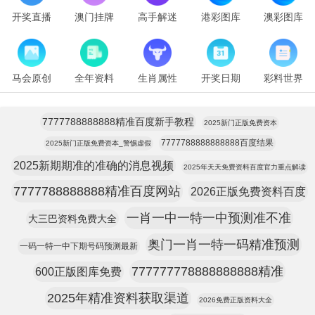
开奖直播
澳门挂牌
高手解迷
港彩图库
澳彩图库
马会原创
全年资料
生肖属性
开奖日期
彩料世界
7777788888888精准百度新手教程
2025新门正版免费资本
7777788888888888百度结果
2025新门正版免费资本_警惕虚假
2025新期期准的准确的消息视频
2025年天天免费资料百度官力重点解读
7777788888888精准百度网站
2026正版免费资料百度
一肖一中一特一中预测准不准
大三巴资料免费大全
奥门一肖一特一码精准预测
一码一特一中下期号码预测最新
777777778888888888精准
600正版图库免费
2025年精准资料获取渠道
2026免费正版资料大全