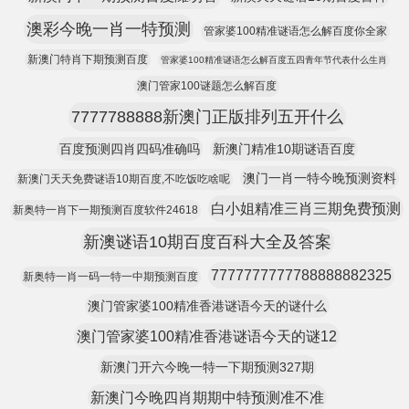
澳彩今晚一肖一特预测
管家婆100精准谜语怎么解百度你全家
新澳门特肖下期预测百度
管家婆100精准谜语怎么解百度五四青年节代表什么生肖
澳门管家100谜题怎么解百度
7777788888新澳门正版排列五开什么
百度预测四肖四码准确吗
新澳门精准10期谜语百度
澳门一肖一特今晚预测资料
新澳门天天免费谜语10期百度,不吃饭吃啥呢
白小姐精准三肖三期免费预测
新奥特一肖下一期预测百度软件24618
新澳谜语10期百度百科大全及答案
7777777777788888882325
新奥特一肖一码一特一中期预测百度
澳门管家婆100精准香港谜语今天的谜什么
澳门管家婆100精准香港谜语今天的谜12
新澳门开六今晚一特一下期预测327期
新澳门今晚四肖期期中特预测准不准