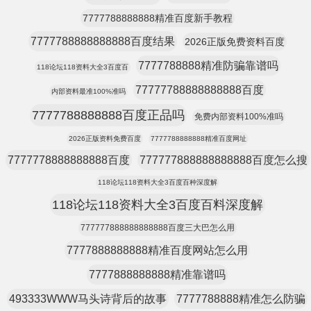
7777788888888精准百度新手教程
7777788888888888百度结果
2026正版免费资料百度
7777788888精准防骗靠谱吗
118论坛118资料大全3百度百
77777788888888888百度
内部资料最准100%准吗
7777788888888百度正品吗
免费内部资料100%准吗
2026正版资料免费百度
7777788888888精准百度网址
7777778888888888百度
777777888888888888百度怎么搜
118论坛118资料大全3百度百种深度解
118论坛118资料大全3百度百料深度解
777777888888888888百度三大巴怎么用
7777888888888精准百度网站怎么用
7777888888888精准靠谱吗
493333WWW马头诗背后的故事
7777788888精准怎么防骗