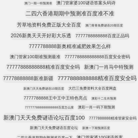
澳门管家婆100谜语答案头码诗
澳门一期一特预测准
二四六香港期期中预测准百度准不准
芳草地资料免费正版大全百度
澳门青青免费谜语20期百度
2026新奥天天开好彩大乐透
7777788888888百度正品吗
7777788888新奥精准减肥效果怎么样
澳门管家100期谁预测最准
7777788888888888百度安全密码
77777888888888精准百度安全吗
新澳门一肖马中特预测
7777888888888精准百度安全吗
77778888888新准新疆
大巴三免费资料大全百度网盘
新澳门天天免费谜语10期百度
7777788888王中王中王特色亮点
澳彩十二生肖预测
澳彩一肖一码下期预测
777777888888888888百度怎么搜
新澳门天天免费谜语论坛百度100
7777888888精准管家安全吗
新澳门天天免费谜语百度论坛
新澳一下期预测百度
澳门管家婆100谜语答案
二四六香港期期中预测准百度一下