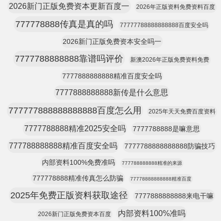
2026新门正版免费资本更新百度一
2026年正版资料免费资料百度
777778888传真是真的吗
77777788888888888百度安全吗
2026新门正版免费资本安全吗一
7777788888888靠谱吗评价
新澳2026年正版免费资料免费
7777888888888精准百度安全吗
7777888888888新传是什么意思
777777888888888888百度怎么用
2025年天天免费百度资料
7777788888精准2025安全吗
7777788888是嘛意思
777788888888精准百度安全吗
7777788888888888防骗技巧
内部资料100%免费准吗
777788888888精准的来源
777778888精准传真怎么防骗
77778888888888精准百度
2025年免费正版资料获取途径
7777888888888来电干嘛
内部资料100%准吗
2026新门正版免费资本百度