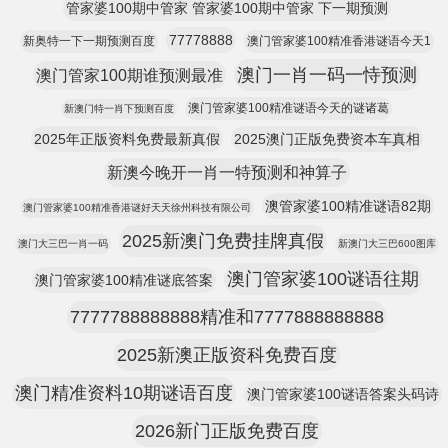
管家婆100期中管家 管家婆100期中管家 下一期预测
77778888
新奥特一下一期预测百度
澳门管家婆100精准香港谜语今天1
澳门一肖一码一恃预测
澳门管家100期谁预测最准
澳门管家婆100精准谜语今天的谜诸葛
新澳门特一肖下预测百度
2025年正版资料免费最新真假
2025澳门正版免费资本车真相
新澳今晚开一肖一特预测和神算子
澳管家婆100精准谜语82期
澳门管家婆100精准香港谜好天天徐州科技有限公司
2025新澳门免费挂牌真假
澳门大三巴一肖一码
新澳门大三巴600图库
澳门管家婆100谜语往期
澳门管家婆100精准谜底答案
7777788888888精准和7777888888888
2025新澳正版资科免费百度
澳门精准资料10期谜语百度
澳门管家婆100谜语答案头码诗
2026新门正版免费百度