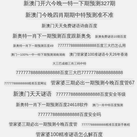
新澳门开六今晚一特一下期预测327期
新澳门今晚四肖期期中特预测准不准
新澳门天天免费谜语诗曲百度
新奥特一肖下一期预测百度跟新奥免
新澳免费谜语10期百度
777777888888888888百度三大巴怎么用
新奥特一肖下一期预测百度49
澳门管家婆100准谜语今天26年香港
澳门一100%一中一特下期预测湖南湖南
大三巴成都三肖三码中特
777777888888888888百度三大巴77777788888888888
管家婆三期必出一期预测今晚百度管67
7777788888888精准百度网址
新澳门天天谜语
777777888888888888百度安全等级
新奥特一肖下一期预测百度24618软件
澳门一肖中特百度预测
77777788888888888百度安全吗
管家婆三期必出一期预测今晚百度管
7777788888888精准百度新手教程
管家婆100精准谜语怎么解百度