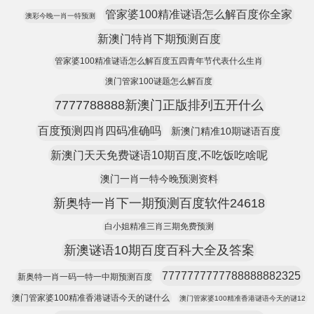
管家婆100精准谜语怎么解百度你全家
澳彩今晚一肖一特预测
新澳门特肖下期预测百度
管家婆100精准谜语怎么解百度五四青年节代表什么生肖
澳门管家100谜题怎么解百度
7777788888新澳门正版排列五开什么
百度预测四肖四码准确吗
新澳门精准10期谜语百度
新澳门天天免费谜语10期百度,不吃饭吃啥呢
澳门一肖一特今晚预测资料
新奥特一肖下一期预测百度软件24618
白小姐精准三肖三期免费预测
新澳谜语10期百度百科大全及答案
7777777777788888882325
新奥特一肖一码一特一中期预测百度
澳门管家婆100精准香港谜语今天的谜什么
澳门管家婆100精准香港谜语今天的谜12