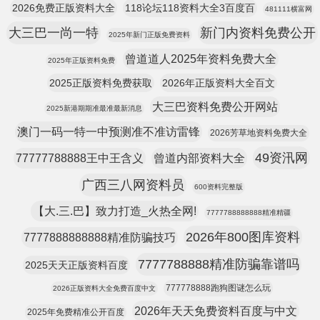
2026免费正版资料大全
118论坛118资料大全3百度百
481111横富网
大三巴一尚一特
新门内资料免费公开
2025年新门正版免费资料
曾道道人2025年资料免费大全
2025年正版资料免费
2025正版资料免费获取
2026年正版资料大全百文
大三巴资料免费公开网站
2025新港期期准最准最新消息
澳门一码一特一中预测准不准访雷锋
2026芳草地资料免费大全
49资汛网
77777788888王中王含义
曾道内部资料大全
广西三八网资料员
600资料完整版
【大.三.巴】致力打造_火热全网!
7777788888888精准精疆
2026年800图库资料
7777888888888精准防骗技巧
7777788888精准防骗靠谱吗
2025天天正版资料百度
777778888跑狗图谜怎么玩
2026正版资料大全免费百度中文
2026年天天免费资料百度与中文
2025年免费精准公开百度