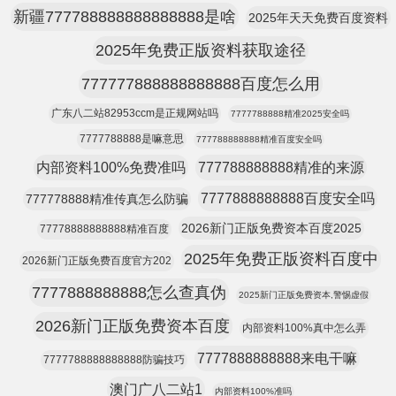
新疆777788888888888888是啥
2025年天天免费百度资料
2025年免费正版资料获取途径
777777888888888888百度怎么用
广东八二站82953ccm是正规网站吗
7777788888精准2025安全吗
7777788888是嘛意思
777788888888精准百度安全吗
内部资料100%免费准吗
777788888888精准的来源
7777888888888百度安全吗
777778888精准传真怎么防骗
2026新门正版免费资本百度2025
77778888888888精准百度
2025年免费正版资料百度中
2026新门正版免费百度官方202
7777888888888怎么查真伪
2025新门正版免费资本,警惕虚假
2026新门正版免费资本百度
内部资料100%真中怎么弄
7777888888888来电干嘛
7777788888888888防骗技巧
澳门广八二站1
内部资料100%准吗