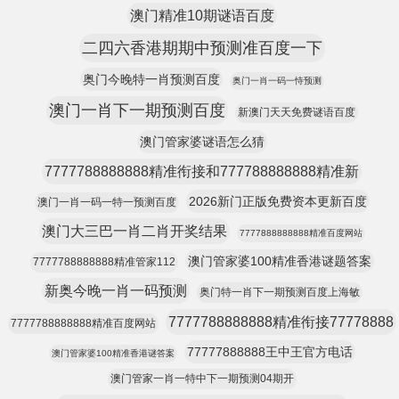
澳门精准10期谜语百度
二四六香港期期中预测准百度一下
奥门今晚特一肖预测百度
奥门一肖一码一恃预测
澳门一肖下一期预测百度
新澳门天天免费谜语百度
澳门管家婆谜语怎么猜
7777788888888精准衔接和777788888888精准新
2026新门正版免费资本更新百度
澳门一肖一码一特一预测百度
澳门大三巴一肖二肖开奖结果
7777888888888精准百度网站
澳门管家婆100精准香港谜题答案
7777788888888精准管家112
新奥今晚一肖一码预测
奥门特一肖下一期预测百度上海敏
7777788888888精准衔接77778888
7777788888888精准百度网站
77777888888王中王官方电话
澳门管家婆100精准香港谜答案
澳门管家一肖一特中下一期预测04期开