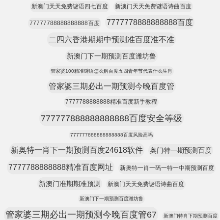
新澳门天天免费谜语四七百度
新澳门天天免费谜语诗曲百度
7777778888888888百度
77777788888888888百度
二四六香港期期中预测准百度准不准
新澳门下一期预测百度潍坊鲁
管家婆100精准谜语怎么解百度五四青年节代表什么生肖
管家婆三期必出一期预测今晚百度管
7777788888888精准百度新手教程
777777888888888888百度安全等级
777777888888888888百度风险高吗
新奥特一肖下一期预测百度24618软件
奥门特一期预测百度
7777788888888精准百度网址
新奥特一肖一码一特一中期预测百度
新澳门准期期准预测
新澳门天天免费谜语诗曲百度
新澳门下一期预测百度潍坊鲁
管家婆三期必出一期预测今晚百度管67
新澳门特肖下期预测百度