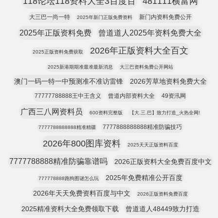
118论坛118资料大全3百度百
481111横富网
大三巴一尚一特
新门内资料免费公开
2025年新门正版免费资料
2025年正版资料免费
曾道道人2025年资料免费大全
2026年正版资料大全百文
2025正版资料免费获取
2025新港期期准最准最新消息
大三巴资料免费公开网站
澳门一码一特一中预测准不准访雷锋
2026芳草地资料免费大全
77777788888王中王含义
曾道内部资料大全
49资汛网
广西三八网资料员
600资料完整版
【大.三.巴】致力打造_火热全网!
7777888888888精准防骗技巧
7777788888888精准精疆
2026年800图库资料
2025天天正版资料百度
7777788888精准防骗靠谱吗
2026正版资料大全免费百度中文
2025年免费精准公开百度
777778888跑狗图谜怎么玩
2026年天天免费资料百度与中文
2026正版资料免费百度
2025精准资料大全免费领取下载
曾道道人48449致力打造