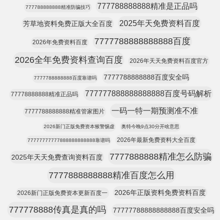
777788888888精准是正品吗
777788888888精准防骗技巧
2025年天免费资料百度
芳草地资料免费正版大全百度
7777788888888888百度
2026年免费资料百度
2026全年免费资料查询百度
2026年天天免费资料百度官方
7777788888888百度安全吗
7777788888888百度靠谱吗
777777888888888888百度号码解析
77778888888精准正品吗
一码一特一期预测准不准
7777788888888精准管家图片
2026新门正版免费资本猴警惕虚
奥特今晚9点30分开啥意思
2026年最新免费资料大全百度
77777777777888888888888靠谱吗
7777888888精准怎么防骗
2025年天天免费查询资料百度
7777888888888精准百度怎么用
2026年正版资料免费资料百度
2026新门正版免费资本更新百度一
777778888传真是真的吗
77777788888888888百度安全吗