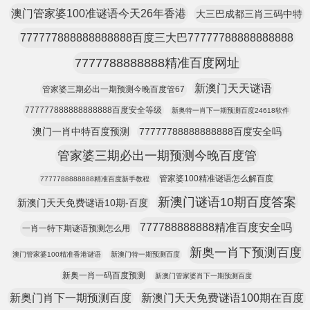
澳门管家婆100准谜语今天26年香港
大三巴成都三肖三码中特
777777888888888888百度三大巴77777788888888888
7777788888888精准百度网址
新澳门天天谜语
管家婆三期必出一期预测今晚百度管67
777777888888888888百度安全等级
新奥特一肖下一期预测百度24618软件
澳门一肖中特百度预测
77777788888888888百度安全吗
管家婆三期必出一期预测今晚百度管
管家婆100精准谜语怎么解百度
7777788888888精准百度新手教程
新澳门谜语10期百度答案
新澳门天天免费谜语10期-百度
777788888888精准百度安全吗
一肖一特下期谜语预测怎么用
新奥一肖下预测百度
澳门管家婆100精准香港谜语
新澳门特一期预测百度
新奥一肖一码百度预测
新澳门管家婆肖下一期预测百度
新奥门肖下一期预测百度
新澳门天天免费谜语100期在百度