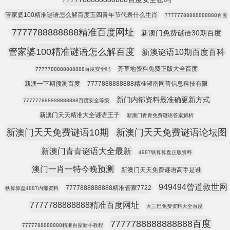
管家婆100精准谜语怎么解百度五四青年节代表什么生肖
77777788888888888百度
7777788888888精准百度网址
新澳门免费谜语30期百度
管家婆100精准谜语怎么解百度
新澳谜语10期百度百科
芳草地资料免费正版大全百度
7777788888888888百度安全吗
新澳一下期预测百度
7777888888888精准湖南同普信息科技有限
新门内部资料最准确更新方式
777777888888888888百度安全等级
新澳门天天精准大全谜语王子
新澳门青青免费谜语答案解析
新澳门天天免费谜语10期
新澳门天天免费谜语论坛图
新澳门青青谜语大全最新
4987铁算算盘正版资料
澳门一肖一特今晚预测
新澳门天天免费谜语高手是谁
949494曾道救世网
7777888888888精准管家7722
铁算算盘4887内部资料
7777788888888精准百度网址
大三巴免费资料大全百度
7777788888888888百度
7777788888888精准百度新手教程