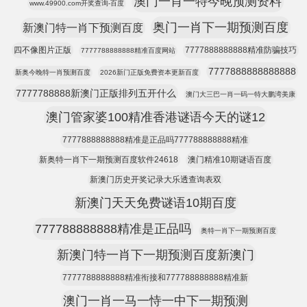
澳门一肖一特今晚预测资料
www.49900.com开奖查询-百度
奥门一肖下一期预测百度
新澳门特一肖下预测百度
四不像图片正版
7777888888888精准防骗技巧
7777788888888精准百度网站
7777888888888888
新奥今晚特一肖预测百度
2026新门正版免费资本更新百度
7777788888新澳门正版排列五开什么
澳门大三巴一肖一码一特大鹏湾美康
澳门管家婆100精准香港谜语今天的谜12
7777888888888精准是正品吗777788888888精准
新奥特一肖下一期预测百度软件24618
澳门精准10期谜语百度
新澳门历史开奖记录大乐透查询表双
新澳门天天免费谜语10期百度
777788888888精准是正品吗
奥特一肖下一期预测百度
新澳门特一肖下一期预测百度新澳门
7777788888888精准衔接和777788888888精准新
澳门一肖一马一恃一中下一期预测