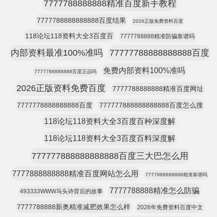
7777788888888精准百度新手教程
7777788888888888百度结果
2026正版免费资料百度
118论坛118资料大全3百度百
7777788888精准防骗靠谱吗
内部资料最准100%准吗
77777788888888888百度
免费内部资料100%准吗
7777788888888百度正品吗
2026正版资料免费百度
7777788888888精准百度网址
7777778888888888百度
777777888888888888百度怎么搜
118论坛118资料大全3百度百种深度解
118论坛118资料大全3百度百料深度解
777777888888888888百度三大巴怎么用
7777888888888精准百度网站怎么用
7777888888888精准靠谱吗
7777788888精准怎么防骗
493333WWW马头诗背后的故事
7777788888新奥精准减肥效果怎么样
2026年免费资料百度中文