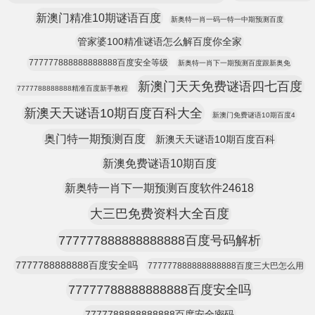
新澳门精准10期谜语百度
新奥特一肖一码一特一中期预测百度
管家婆100精准谜语怎么解百度你全家
777777888888888888百度安全等级
新奥特一肖下一期预测百度跟新奥免
新澳门天天免费谜语四七百度
7777788888888精准百度新手教程
新澳天天谜语10期百度百科大全
新澳门免费谜语10期百度4
奥门特一期预测百度
新澳天天谜语10期百度百科
新澳免费谜语10期百度
新奥特一肖下一期预测百度软件24618
大三巴免费资料大全百度
777777888888888888百度号码解析
7777788888888百度安全吗
777777888888888888百度三大巴怎么用
77777788888888888百度安全吗
7777788888888888百度安全密码